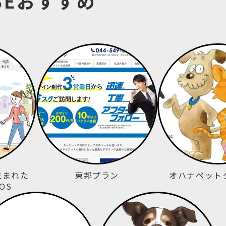
SEおすすめ
生まれた
東邦プラン
オハナペット
OS