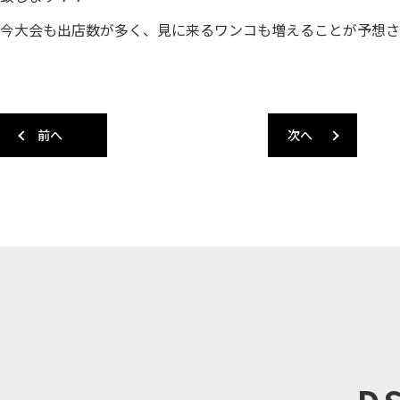
今大会も出店数が多く、見に来るワンコも増えることが予想さ
一覧へ戻る
前へ
次へ