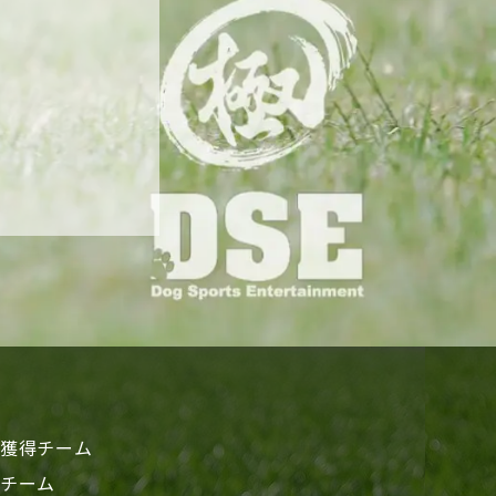
獲得チーム
チーム