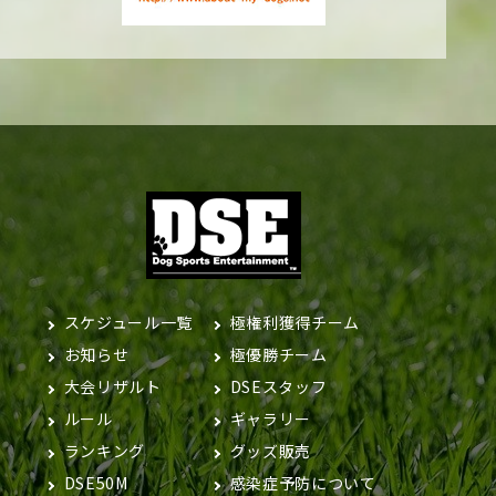
スケジュール一覧
極権利獲得チーム
お知らせ
極優勝チーム
大会リザルト
DSEスタッフ
ルール
ギャラリー
ランキング
グッズ販売
DSE50M
感染症予防について