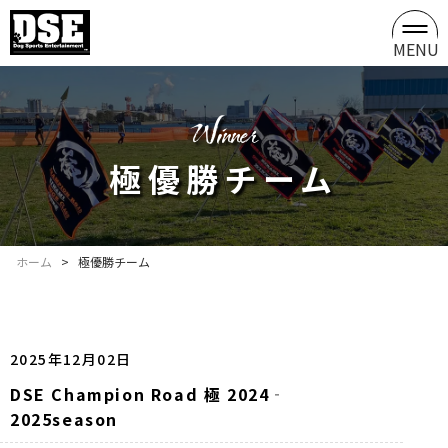
MENU
winner
極優勝チーム
ホーム
>
極優勝チーム
2025年12月02日
DSE Champion Road 極 2024‐
2025season