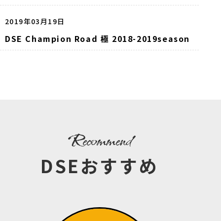
2019年03月19日
DSE Champion Road 極 2018-2019season
recommend
DSEおすすめ