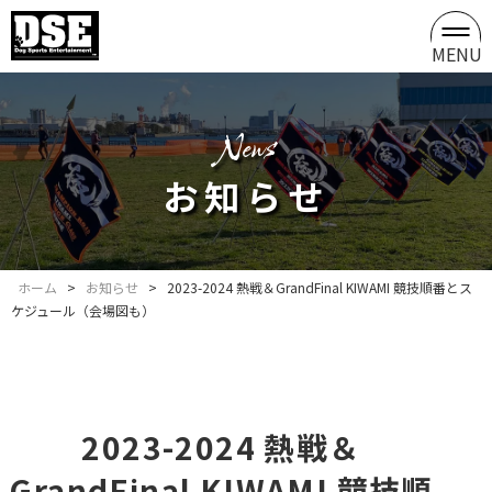
MENU
news
お知らせ
ホーム
>
お知らせ
>
2023-2024 熱戦＆GrandFinal KIWAMI 競技順番とス
ケジュール（会場図も）
2023-2024 熱戦＆
GrandFinal KIWAMI 競技順