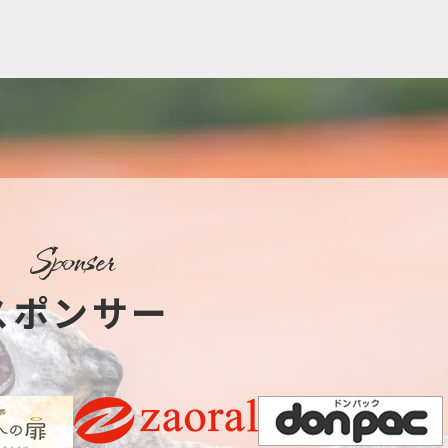
sponser
スポンサー