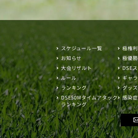
スケジュール一覧
極権利
お知らせ
極優勝
大会リザルト
DSE
ルール
ギャラ
ランキング
グッズ
DSE50M
タイムアタック
感染症
ランキング