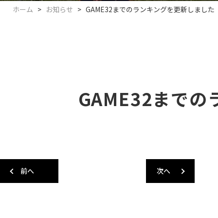
ホーム
>
お知らせ
>
GAME32までのランキングを更新しました
GAME32まで
一覧へ戻る
前へ
次へ