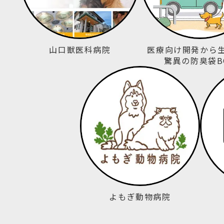
山口獣医科病院
医療向け開発から
驚異の防臭袋B
よもぎ動物病院