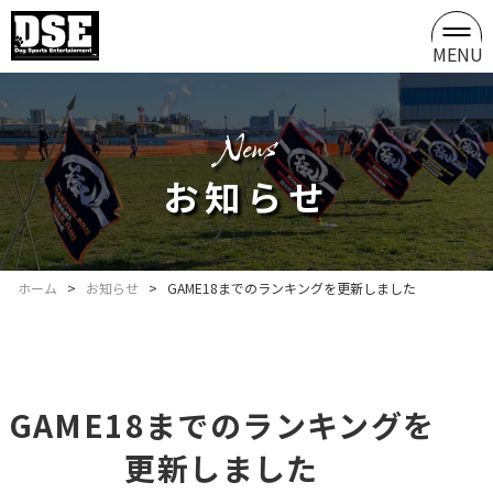
MENU
news
お知らせ
ホーム
>
お知らせ
>
GAME18までのランキングを更新しました
GAME18までのランキングを
更新しました