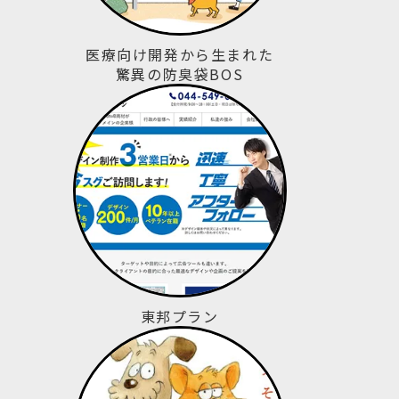
医療向け開発から生まれた
驚異の防臭袋BOS
東邦プラン