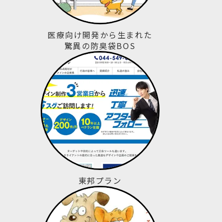
医療向け開発から生まれた
驚異の防臭袋BOS
東邦プラン