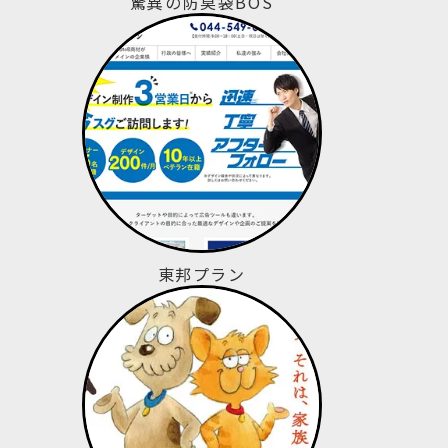
驚異の防臭袋BOS
東邦プラン