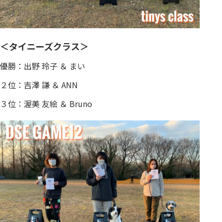
＜タイニーズクラス＞
優勝：出野 玲子 ＆ まい
２位：吉澤 謙 ＆ ANN
３位：渥美 友絵 ＆ Bruno