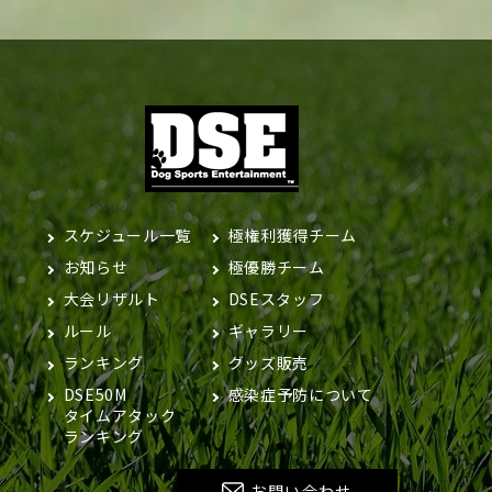
スケジュール一覧
極権利獲得チーム
お知らせ
極優勝チーム
大会リザルト
DSEスタッフ
ルール
ギャラリー
ランキング
グッズ販売
DSE50M
感染症予防について
タイムアタック
ランキング
お問い合わせ