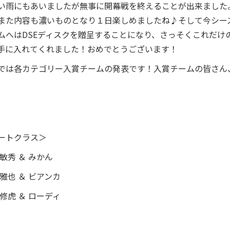
い雨にもあいましたが無事に開幕戦を終えることが出来ました
また内容も濃いものとなり１日楽しめましたね♪そして今シー
ムへはDSEディスクを贈呈することになり、さっそくこれだけ
手に入れてくれました！おめでとうございます！
では各カテゴリー入賞チームの発表です！入賞チームの皆さん
ートクラス＞
敏秀 ＆ みかん
雅也 ＆ ビアンカ
修虎 ＆ ローディ