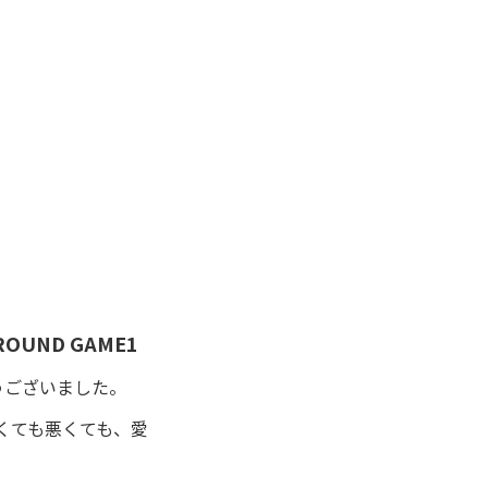
 ROUND GAME1
とうございました。
くても悪くても、愛