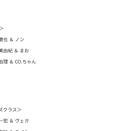
＞
也 ＆ ノン
美由紀 ＆ まお
理 ＆ CO.ちゃん
ズクラス＞
一宏 ＆ ヴェガ