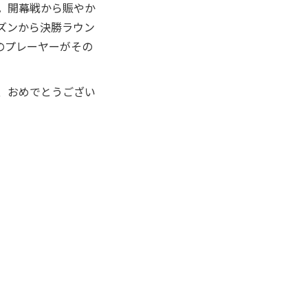
。開幕戦から賑やか
ズンから決勝ラウン
のプレーヤーがその
、おめでとうござい