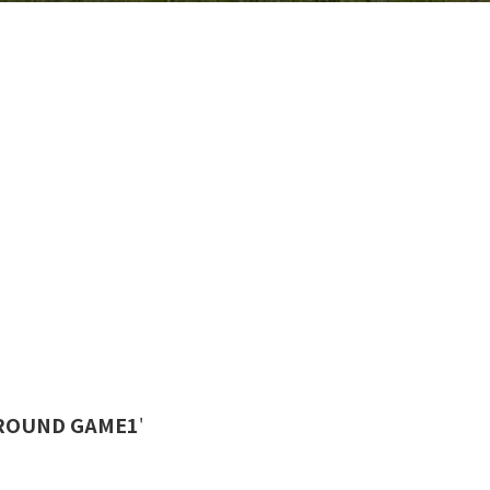
 ROUND GAME1
'