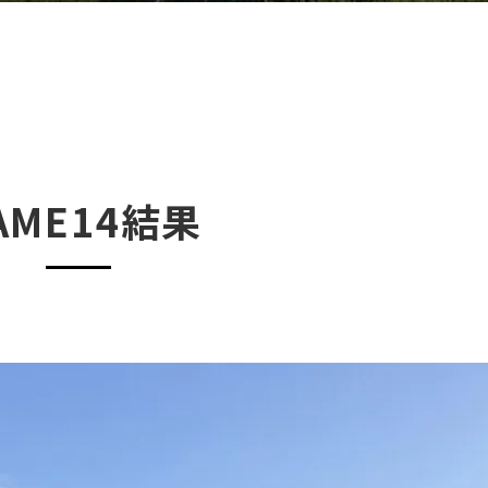
AME14結果