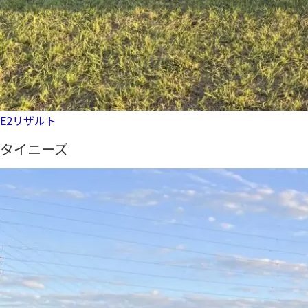
E2リザルト
タイニーズ