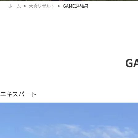
ホーム
>
大会リザルト
>
GAME14結果
G
エキスパート