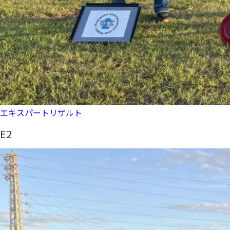
エキスパートリザルト
E2