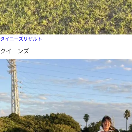
タイニーズリザルト
クイーンズ