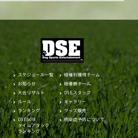
スケジュール一覧
極権利獲得チーム
お知らせ
極優勝チーム
大会リザルト
DSEスタッフ
ルール
ギャラリー
ランキング
グッズ販売
DSE50M
感染症予防について
タイムアタック
ランキング