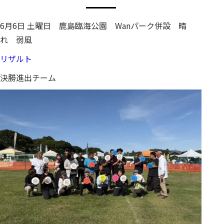
6月6日 土曜日 鹿島臨海公園 Wanパーク併設 晴
れ 弱風
リザルト
決勝進出チーム