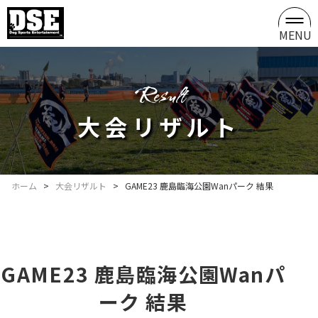
MENU
result
大会リザルト
ホーム
>
大会リザルト
>
GAME23 鹿島臨海公園Wanパーク 結果
GAME23 鹿島臨海公園Wanパ
ーク 結果