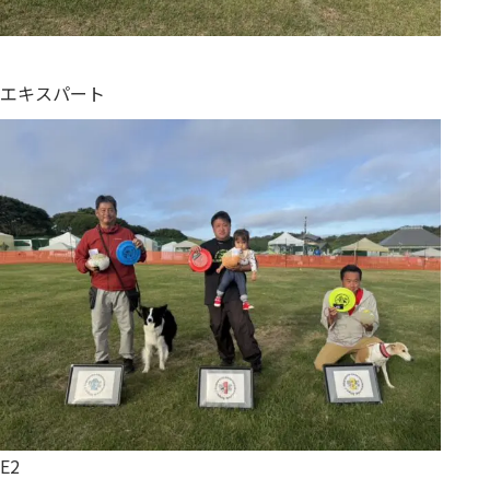
エキスパート
E2