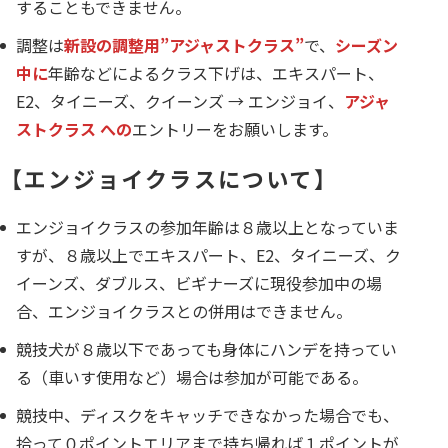
することもできません。
調整は
新設の調整用”アジャストクラス”
で、
シーズン
中に
年齢などによるクラス下げは、エキスパート、
E2、タイニーズ、クイーンズ → エンジョイ、
アジャ
ストクラス への
エントリーをお願いします。
【エンジョイクラスについて】
エンジョイクラスの参加年齢は８歳以上となっていま
すが、８歳以上でエキスパート、E2、タイニーズ、ク
イーンズ、ダブルス、ビギナーズに現役参加中の場
合、エンジョイクラスとの併用はできません。
競技犬が８歳以下であっても身体にハンデを持ってい
る（車いす使用など）場合は参加が可能である。
競技中、ディスクをキャッチできなかった場合でも、
拾って０ポイントエリアまで持ち帰れば１ポイントが