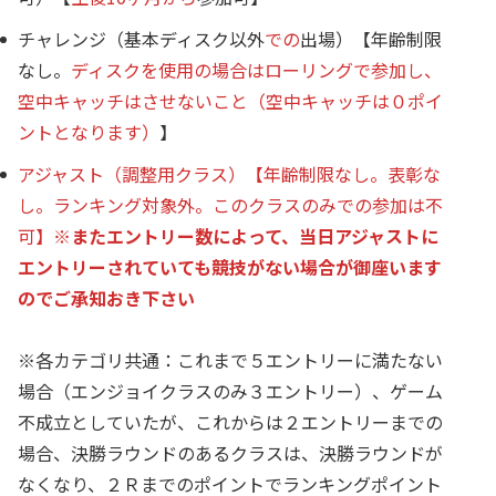
チャレンジ（基本ディスク以外
での
出場）【年齢制限
なし。
ディスクを使用の場合はローリングで参加し、
空中キャッチはさせないこと（空中キャッチは０ポイ
ントとなります）
】
アジャスト（調整用クラス）【年齢制限なし。表彰な
し。ランキング対象外。このクラスのみでの参加は不
可】
※
またエントリー数によって、当日アジャストに
エントリーされていても競技がない場合が御座います
のでご承知おき下さい
※各カテゴリ共通：これまで５エントリーに満たない
場合（エンジョイクラスのみ３エントリー）、ゲーム
不成立としていたが、これからは２エントリーまでの
場合、決勝ラウンドのあるクラスは、決勝ラウンドが
なくなり、２Ｒまでのポイントでランキングポイント