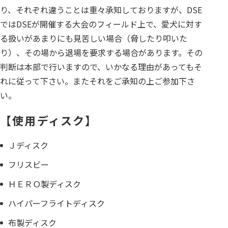
り、それぞれ違うことは重々承知しておりますが、DSE
ではDSEが開催する大会のフィールド上で、愛犬に対す
る扱いがあまりにも見苦しい場合（脅したり叩いた
り）、その場から退場を要求する場合があります。その
判断は本部で行いますので、いかなる理由があってもそ
れに従って下さい。またそれをご承知の上ご参加下さ
い。
【使用ディスク】
Ｊディスク
フリスビー
ＨＥＲＯ製ディスク
ハイパーフライトディスク
布製ディスク