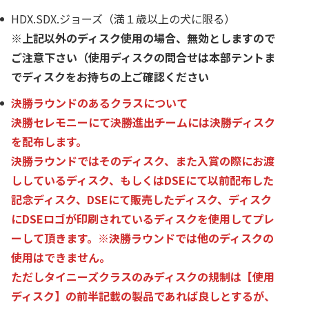
HDX.SDX.ジョーズ（満１歳以上の犬に限る）
※上記以外のディスク使用の場合、無効としますので
ご注意下さい（使用ディスクの問合せは本部テントま
でディスクをお持ちの上ご確認ください
決勝ラウンドのあるクラスについて
決勝セレモニーにて決勝進出チームには決勝ディスク
を配布します。
決勝ラウンドではそのディスク、また入賞の際にお渡
ししているディスク、もしくはDSEにて以前配布した
記念ディスク、DSEにて販売したディスク、ディスク
にDSEロゴが印刷されているディスクを使用してプレ
ーして頂きます。※決勝ラウンドでは他のディスクの
使用はできません。
ただしタイニーズクラスのみディスクの規制は【使用
ディスク】の前半記載の製品であれば良しとするが、