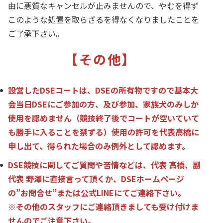
由に悪質なキャンセルが止みませんので、やむを得ず
このような処置を取らざるを得なくなりましたことを
ご了承下さい。
【その他】
設営したDSEコートは、DSEの所有物ですので基本大
会当日DSEにご参加の方、及び参加、家族犬のみしか
使用を認めません（競技終了後でコートが空いていて
も勝手に入ることを禁ずる）使用の許可を代表高橋に
申し出て、得られた場合のみ例外として認めます。
DSE競技に関してご質問や苦情などは、代表 高橋、副
代表 野澤に直接言って頂くか、DSEホームページ
の”お問合せ”または公式LINEにてご連絡下さい。
※その他のスタッフにご連絡頂きましても受け付けま
せんのでご注意下さい。