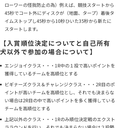
ローワーの怪我防止の為）例えば、競技スタートから
45秒でコート外にディスクが（地面、タープ）着後タ
イムストップし45秒から10秒ひいた35秒から新たに
スタートします。
【入賞順位決定についてと自己所有
犬以外で参加の場合について】
エンジョイクラス・・・1R中の１投で高いポイントを
獲得しているチームを高順位とする
ビギナーズクラス＆チャレンジクラス・・・2R目のポ
イントが高いチームを高順位とし、それでも決まらな
い場合は2R目の中で高いポイントを多く獲得している
チームを高順位とする
上記以外のクラス・・・1Rのみ順位決定戦のエクスト
ララウンドを行い、それでも決まらない場合は２投勝