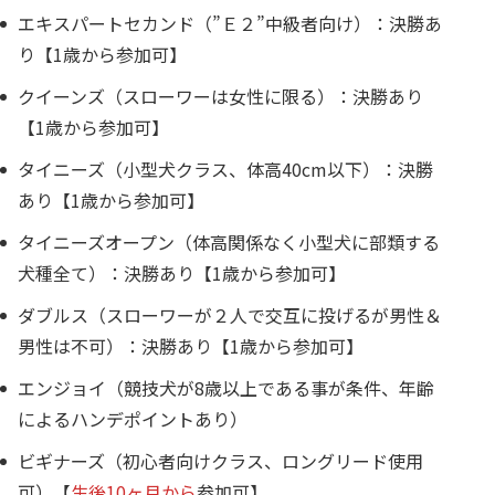
エキスパートセカンド（”Ｅ２”中級者向け）：決勝あ
り【1歳から参加可】
クイーンズ（スローワーは女性に限る）：決勝あり
【1歳から参加可】
タイニーズ（小型犬クラス、体高40cm以下）：決勝
あり【1歳から参加可】
タイニーズオープン（体高関係なく小型犬に部類する
犬種全て）：決勝あり【1歳から参加可】
ダブルス（スローワーが２人で交互に投げるが男性＆
男性は不可）：決勝あり【1歳から参加可】
エンジョイ（競技犬が8歳以上である事が条件、年齢
によるハンデポイントあり）
ビギナーズ（初心者向けクラス、ロングリード使用
可）【
生後10ヶ月から
参加可】