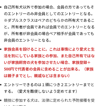
自己所有犬以外で参加の場合、会員の方であってもそ
のエントリーのみ非会員としてのエントリーとなる。
※ダブルスクラスはペアのどちらかの所有犬であるこ
と。所有者が会員であれば会員でのエントリーとなる
が、所有者が非会員の場合ペア相手が会員であっても
非会員のエントリーとなる。
家族会員を設けることに。これは事情により愛犬と生
活を別にしている家族との参加、また自己所有ではな
いが家族飼育の犬を参加させたい場合、家族登録＋
500円で代表者の会員に含めることが出来る。（家族
は親子までとし、親戚などは含まない）
エントリーできるのは１頭につき２エントリーまでと
する。（愛犬を酷使しないよう定めてます）
競技に参加する犬は、法律に定められた予防接種を受