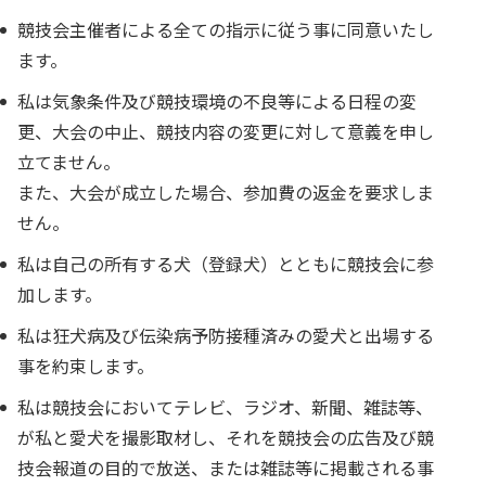
競技会主催者による全ての指示に従う事に同意いたし
ます。
私は気象条件及び競技環境の不良等による日程の変
更、大会の中止、競技内容の変更に対して意義を申し
立てません。
また、大会が成立した場合、参加費の返金を要求しま
せん。
私は自己の所有する犬（登録犬）とともに競技会に参
加します。
私は狂犬病及び伝染病予防接種済みの愛犬と出場する
事を約束します。
私は競技会においてテレビ、ラジオ、新聞、雑誌等、
が私と愛犬を撮影取材し、それを競技会の広告及び競
技会報道の目的で放送、または雑誌等に掲載される事