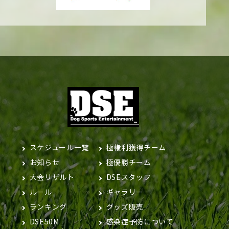
スケジュール一覧
極権利獲得チーム
お知らせ
極優勝チーム
大会リザルト
DSEスタッフ
ルール
ギャラリー
ランキング
グッズ販売
DSE50M
感染症予防について